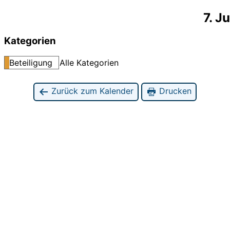
7. J
Kategorien
Beteiligung
Alle Kategorien
Zurück zum Kalender
Drucken