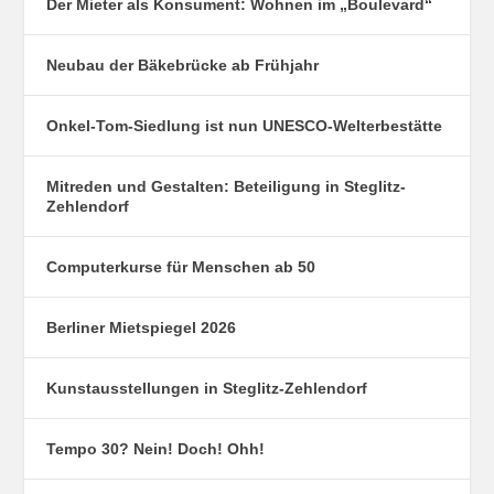
Der Mieter als Konsument: Wohnen im „Boulevard“
Neubau der Bäkebrücke ab Frühjahr
Onkel-Tom-Siedlung ist nun UNESCO-Welterbestätte
Mitreden und Gestalten: Beteiligung in Steglitz-
Zehlendorf
Computerkurse für Menschen ab 50
Berliner Mietspiegel 2026
Kunstausstellungen in Steglitz-Zehlendorf
Tempo 30? Nein! Doch! Ohh!