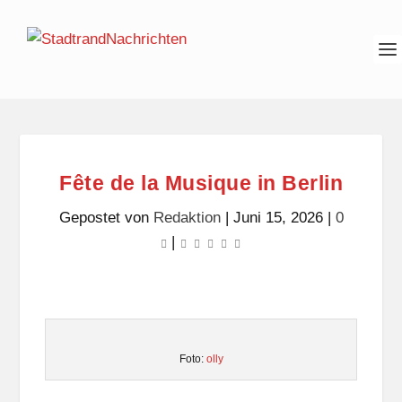
Fête de la Musique in Berlin
Gepostet von
Redaktion
|
Juni 15, 2026
|
0
|
Foto:
olly