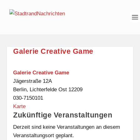
Galerie Creative Game
Galerie Creative Game
Jägerstraße 12A
Berlin
,
Lichterfelde Ost
12209
030-7150101
G
Karte
Zukünftige Veranstaltungen
a
l
Derzeit sind keine Veranstaltungen an diesem
e
Veranstaltungsort geplant.
r