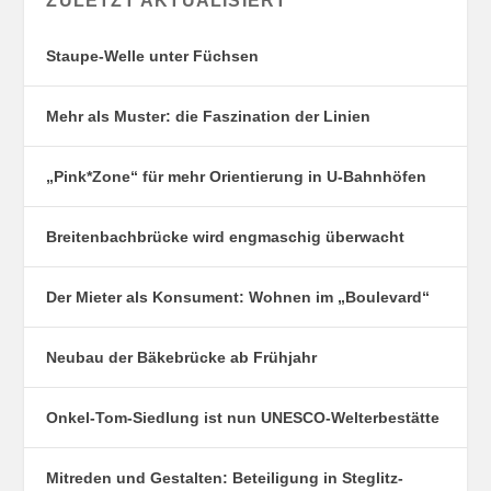
ZULETZT AKTUALISIERT
Staupe-Welle unter Füchsen
Mehr als Muster: die Faszination der Linien
„Pink*Zone“ für mehr Orientierung in U-Bahnhöfen
Breitenbachbrücke wird engmaschig überwacht
Der Mieter als Konsument: Wohnen im „Boulevard“
Neubau der Bäkebrücke ab Frühjahr
Onkel-Tom-Siedlung ist nun UNESCO-Welterbestätte
Mitreden und Gestalten: Beteiligung in Steglitz-