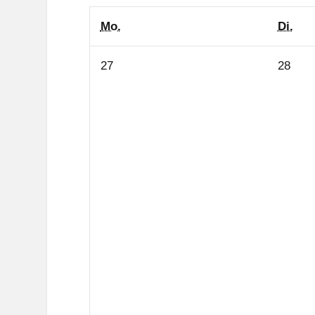
Montag
Die
Mo.
Di.
27.
28.
27
28
Juli
Juli
2026
2026