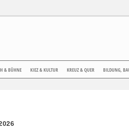
CH & BÜHNE
KIEZ & KULTUR
KREUZ & QUER
BILDUNG, BA
2026