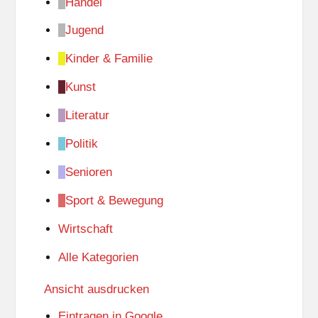
Handel
Jugend
Kinder & Familie
Kunst
Literatur
Politik
Senioren
Sport & Bewegung
Wirtschaft
Alle Kategorien
Ansicht
ausdrucken
Eintragen in
Google