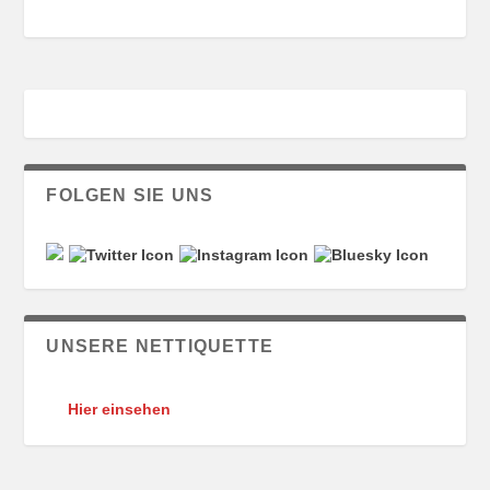
FOLGEN SIE UNS
UNSERE NETTIQUETTE
Hier einsehen