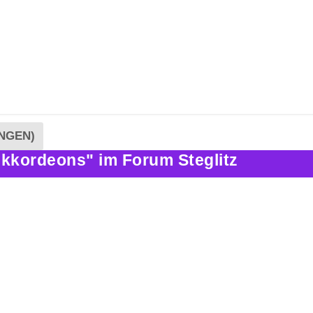
NGEN)
kkordeons" im Forum Steglitz