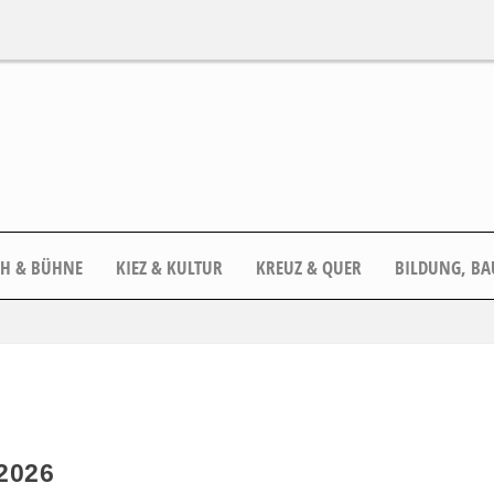
CH & BÜHNE
KIEZ & KULTUR
KREUZ & QUER
BILDUNG, BA
2026