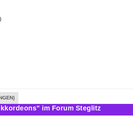
)
NGEN)
kkordeons" im Forum Steglitz