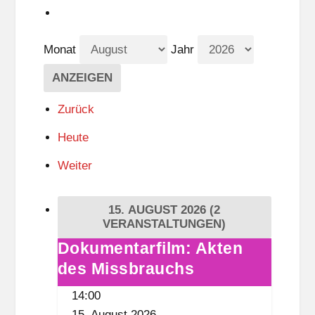
Monat
Jahr
Zurück
Heute
Weiter
15. AUGUST 2026
(2
VERANSTALTUNGEN)
Dokumentarfilm: Akten
Dokumentarfilm:
des Missbrauchs
Akten
des
14:00
Missbrauchs
15. August 2026