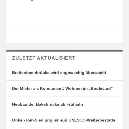
R
T
E
ZULETZT AKTUALISIERT
Breitenbachbrücke wird engmaschig überwacht
Der Mieter als Konsument: Wohnen im „Boulevard“
Neubau der Bäkebrücke ab Frühjahr
Onkel-Tom-Siedlung ist nun UNESCO-Welterbestätte