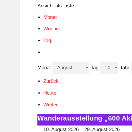
Ansicht als
Liste
Monat
Woche
Tag
Monat
Tag
Jahr
Zurück
Heute
Weiter
Wanderausstellung „600 Ak
Wanderausstellung
„600
10. August 2026
–
29. August 2026