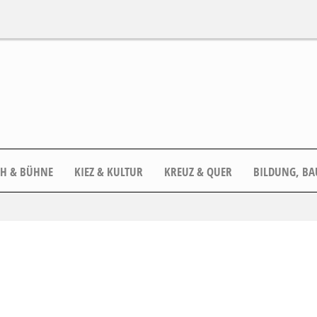
CH & BÜHNE
KIEZ & KULTUR
KREUZ & QUER
BILDUNG, BA