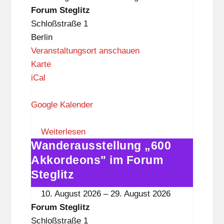
i
Forum
Forum Steglitz
t
Steglitz
Schloßstraße 1
z
Berlin
Veranstaltungsort anschauen
F
Karte
o
iCal
r
u
Google Kalender
m
S
Weiterlesen
Wanderausstellung „600
t
Wanderausstellung
e
„600
Akkordeons" im Forum
g
Akkordeons"
Steglitz
l
im
10. August 2026
–
29. August 2026
i
Forum
Forum Steglitz
t
Steglitz
Schloßstraße 1