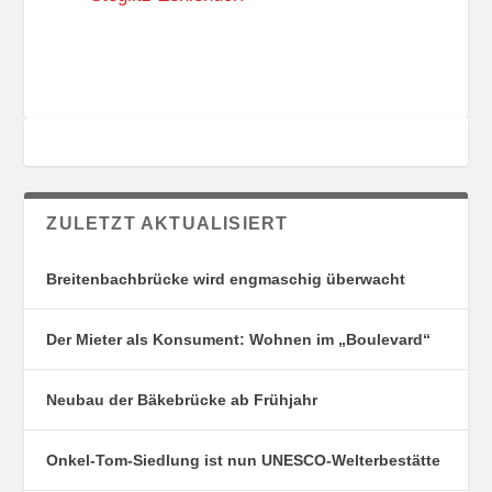
R
T
E
ZULETZT AKTUALISIERT
Breitenbachbrücke wird engmaschig überwacht
Der Mieter als Konsument: Wohnen im „Boulevard“
Neubau der Bäkebrücke ab Frühjahr
Onkel-Tom-Siedlung ist nun UNESCO-Welterbestätte