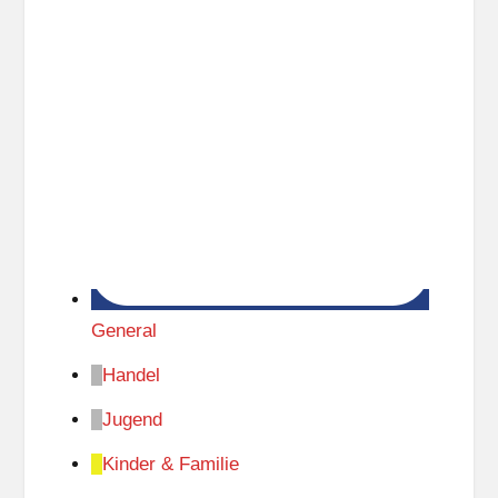
General
Handel
Jugend
Kinder & Familie