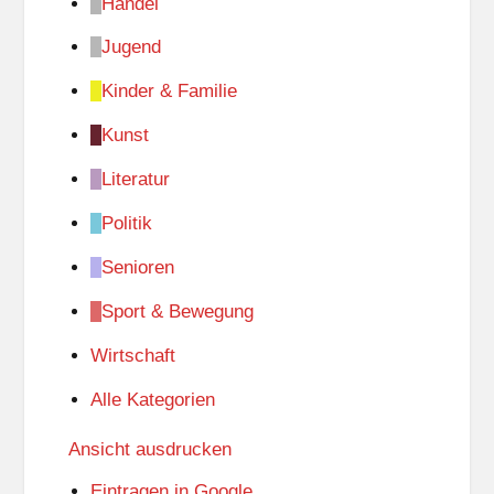
Handel
Jugend
Kinder & Familie
Kunst
Literatur
Politik
Senioren
Sport & Bewegung
Wirtschaft
Alle Kategorien
Ansicht
ausdrucken
Eintragen in
Google