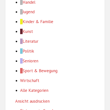
Handel
Jugend
Kinder & Familie
Kunst
Literatur
Politik
Senioren
Sport & Bewegung
Wirtschaft
Alle Kategorien
Ansicht
ausdrucken