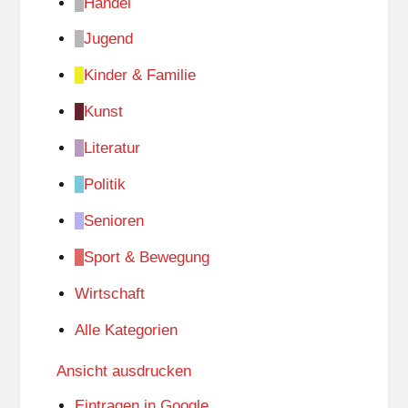
Handel
Jugend
Kinder & Familie
Kunst
Literatur
Politik
Senioren
Sport & Bewegung
Wirtschaft
Alle Kategorien
Ansicht
ausdrucken
Eintragen in
Google