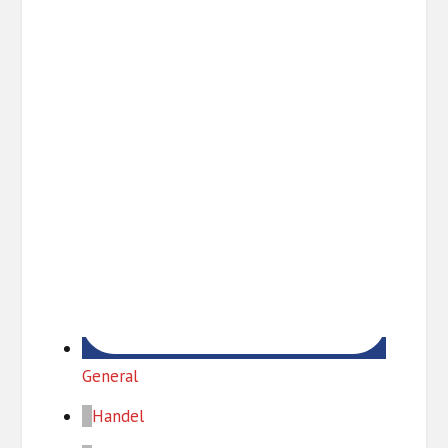
z
General
Handel