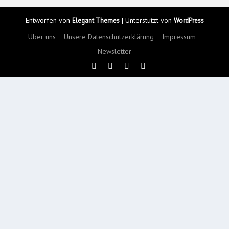
Entworfen von
| Unterstützt von
Elegant Themes
WordPress
Über uns
Unsere Datenschutzerklärung
Impressum
Newsletter