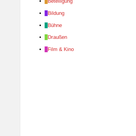
Beteiligung
Bildung
Bühne
Draußen
Film & Kino