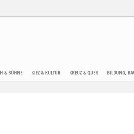
CH & BÜHNE
KIEZ & KULTUR
KREUZ & QUER
BILDUNG, BA