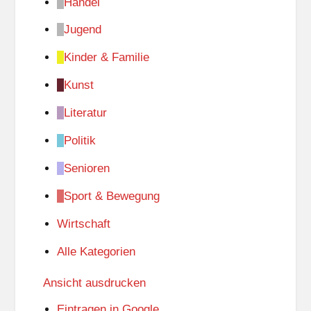
Handel
Jugend
Kinder & Familie
Kunst
Literatur
Politik
Senioren
Sport & Bewegung
Wirtschaft
Alle Kategorien
Ansicht
ausdrucken
Eintragen in
Google