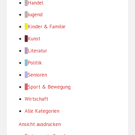
Handel
Jugend
Kinder & Familie
Kunst
Literatur
Politik
Senioren
Sport & Bewegung
Wirtschaft
Alle Kategorien
Ansicht
ausdrucken