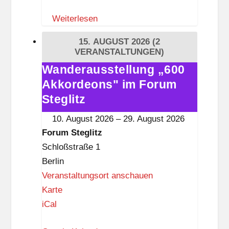
m
Weiterlesen
S
t
15. AUGUST 2026
(2
e
VERANSTALTUNGEN)
g
Wanderausstellung „600
Wanderausstellung
l
Akkordeons" im Forum
„600
i
Akkordeons"
Steglitz
t
im
10. August 2026
–
29. August 2026
z
Forum
Forum Steglitz
Steglitz
Schloßstraße 1
Berlin
Veranstaltungsort anschauen
F
Karte
o
iCal
r