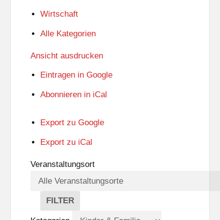
e
Wirtschaft
l
Alle Kategorien
Ansicht
ausdrucken
Eintragen in
Google
Abonnieren in
iCal
Export zu
Google
Export zu
iCal
Veranstaltungsort
FILTER
V
E