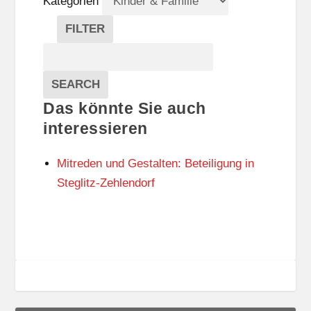
Kategorien
R
A
FILTER
N
K
Suche
S
A
T
T
Veranstaltungen
A
E
EVENTS
SEARCH
L
G
Das könnte Sie auch
T
O
U
R
interessieren
N
I
G
E
Mitreden und Gestalten: Beteiligung in
S
N
O
Steglitz-Zehlendorf
R
T
E