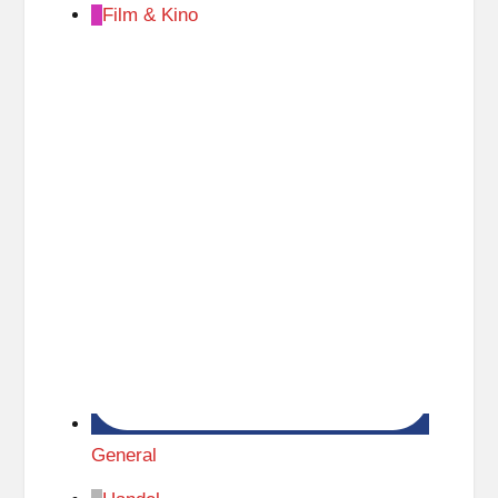
Film & Kino
General