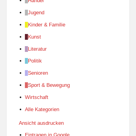
Handel
Jugend
Kinder & Familie
Kunst
Literatur
Politik
Senioren
Sport & Bewegung
Wirtschaft
Alle Kategorien
Ansicht
ausdrucken
Eintragen in
Google