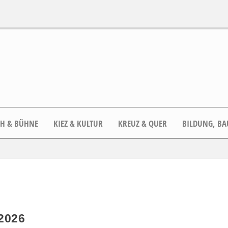
CH & BÜHNE
KIEZ & KULTUR
KREUZ & QUER
BILDUNG, BA
2026