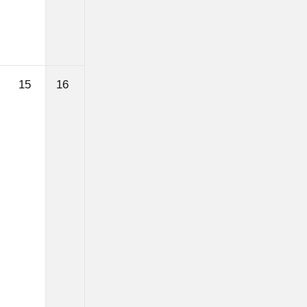
15.
16.
15
16
August
August
2026
2026