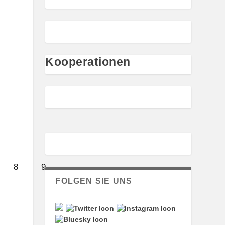
Kooperationen
8.
9.
8
9
August
August
FOLGEN SIE UNS
2026
2026