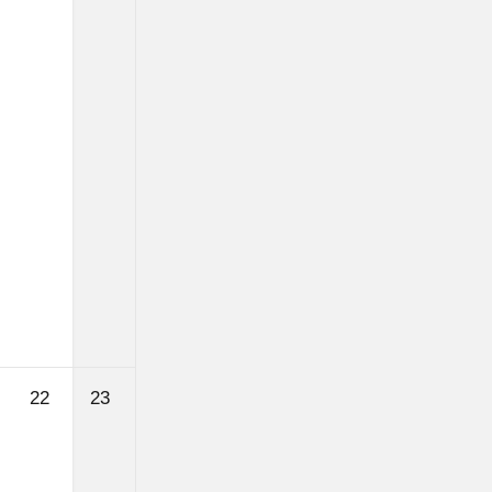
22.
23.
22
23
August
August
2026
2026