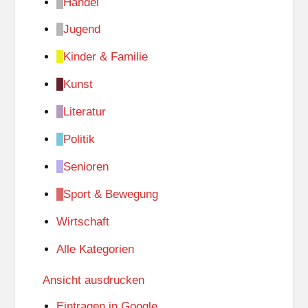
Handel
Jugend
Kinder & Familie
Kunst
Literatur
Politik
Senioren
Sport & Bewegung
Wirtschaft
Alle Kategorien
Ansicht
ausdrucken
Eintragen in
Google