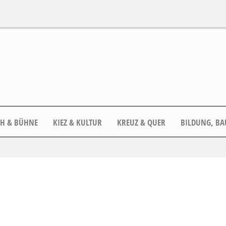
CH & BÜHNE
KIEZ & KULTUR
KREUZ & QUER
BILDUNG, BA