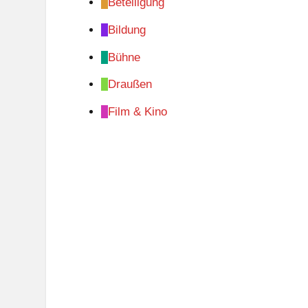
Beteiligung
Bildung
Bühne
Draußen
Film & Kino