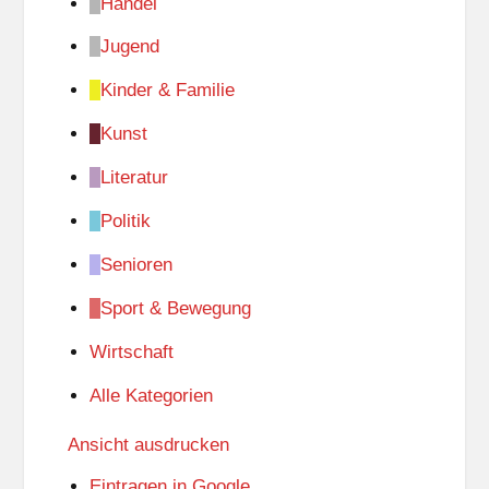
Handel
Jugend
Kinder & Familie
Kunst
Literatur
Politik
Senioren
Sport & Bewegung
Wirtschaft
Alle Kategorien
Ansicht
ausdrucken
Eintragen in
Google