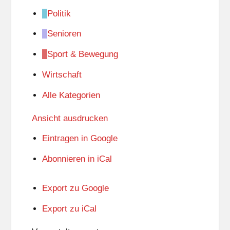
Politik
Senioren
Sport & Bewegung
Wirtschaft
Alle Kategorien
Ansicht
ausdrucken
Eintragen in
Google
Abonnieren in
iCal
Export zu
Google
Export zu
iCal