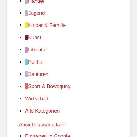
Handel
Jugend
Kinder & Familie
Kunst
Literatur
Politik
Senioren
Sport & Bewegung
Wirtschaft
Alle Kategorien
Ansicht
ausdrucken
Eintragen in
Google