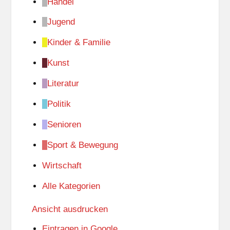
Handel
Jugend
Kinder & Familie
Kunst
Literatur
Politik
Senioren
Sport & Bewegung
Wirtschaft
Alle Kategorien
Ansicht
ausdrucken
Eintragen in
Google