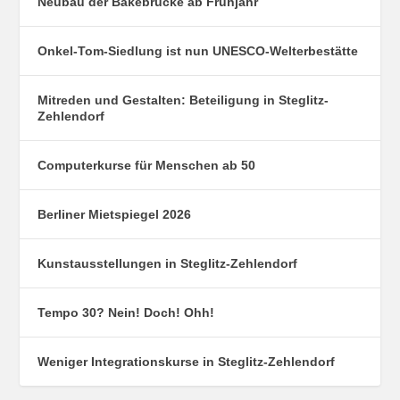
Neubau der Bäkebrücke ab Frühjahr
Onkel-Tom-Siedlung ist nun UNESCO-Welterbestätte
Mitreden und Gestalten: Beteiligung in Steglitz-
Zehlendorf
Computerkurse für Menschen ab 50
Berliner Mietspiegel 2026
Kunstausstellungen in Steglitz-Zehlendorf
Tempo 30? Nein! Doch! Ohh!
Weniger Integrationskurse in Steglitz-Zehlendorf