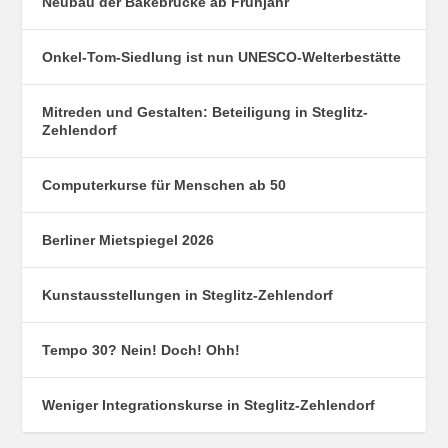
Neubau der Bäkebrücke ab Frühjahr
Onkel-Tom-Siedlung ist nun UNESCO-Welterbestätte
Mitreden und Gestalten: Beteiligung in Steglitz-
Zehlendorf
Computerkurse für Menschen ab 50
Berliner Mietspiegel 2026
Kunstausstellungen in Steglitz-Zehlendorf
Tempo 30? Nein! Doch! Ohh!
Weniger Integrationskurse in Steglitz-Zehlendorf