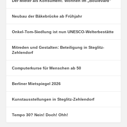
Der Mieter als Konsument: Wohnen im „Boulevard“
Neubau der Bäkebrücke ab Frühjahr
Onkel-Tom-Siedlung ist nun UNESCO-Welterbestätte
Mitreden und Gestalten: Beteiligung in Steglitz-
Zehlendorf
Computerkurse für Menschen ab 50
Berliner Mietspiegel 2026
Kunstausstellungen in Steglitz-Zehlendorf
Tempo 30? Nein! Doch! Ohh!