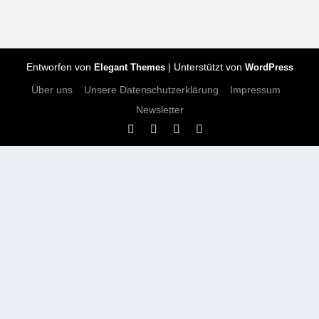
Entworfen von
| Unterstützt von
Elegant Themes
WordPress
Über uns
Unsere Datenschutzerklärung
Impressum
Newsletter