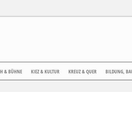
CH & BÜHNE
KIEZ & KULTUR
KREUZ & QUER
BILDUNG, BA