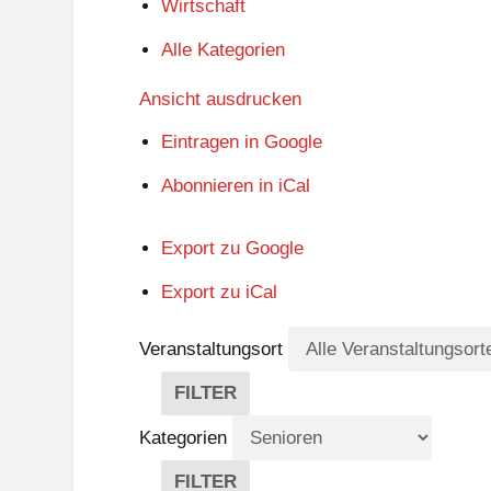
Wirtschaft
Alle Kategorien
Ansicht
ausdrucken
Eintragen in
Google
Abonnieren in
iCal
Export zu
Google
Export zu
iCal
Veranstaltungsort
FILTER
V
E
Kategorien
R
A
FILTER