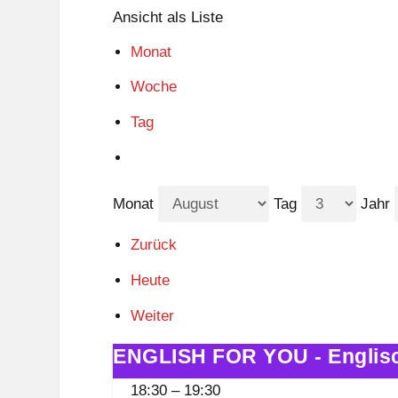
Ansicht als
Liste
Monat
Woche
Tag
Monat
Tag
Jahr
Zurück
Heute
Weiter
ENGLISH FOR YOU - Englisch
ENGLISH
FOR
18:30
–
19:30