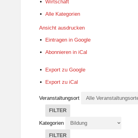
Wirtschaft
Alle Kategorien
Ansicht
ausdrucken
Eintragen in
Google
Abonnieren in
iCal
Export zu
Google
Export zu
iCal
Veranstaltungsort
FILTER
V
E
Kategorien
R
A
FILTER