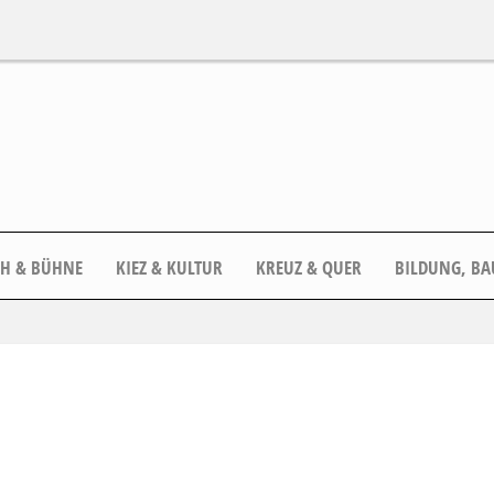
CH & BÜHNE
KIEZ & KULTUR
KREUZ & QUER
BILDUNG, BA