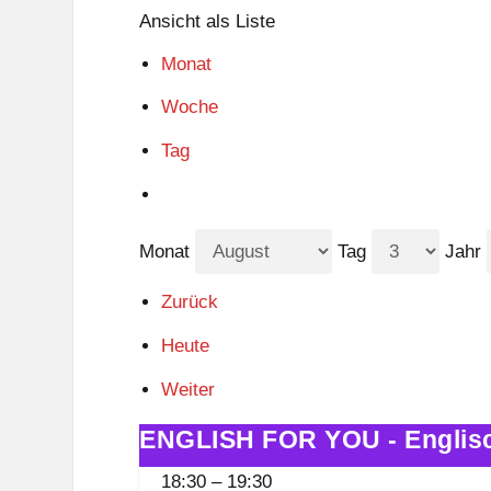
Ansicht als
Liste
Monat
Woche
Tag
Monat
Tag
Jahr
Zurück
Heute
Weiter
ENGLISH FOR YOU - Englisch
ENGLISH
FOR
18:30
–
19:30