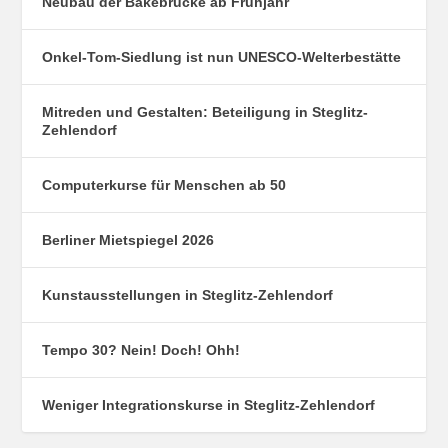
Neubau der Bäkebrücke ab Frühjahr
Onkel-Tom-Siedlung ist nun UNESCO-Welterbestätte
Mitreden und Gestalten: Beteiligung in Steglitz-
Zehlendorf
Computerkurse für Menschen ab 50
Berliner Mietspiegel 2026
Kunstausstellungen in Steglitz-Zehlendorf
Tempo 30? Nein! Doch! Ohh!
Weniger Integrationskurse in Steglitz-Zehlendorf