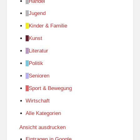
Handel
Jugend
Kinder & Familie
Kunst
Literatur
Politik
Senioren
Sport & Bewegung
Wirtschaft
Alle Kategorien
Ansicht
ausdrucken
Eintragen in
Google