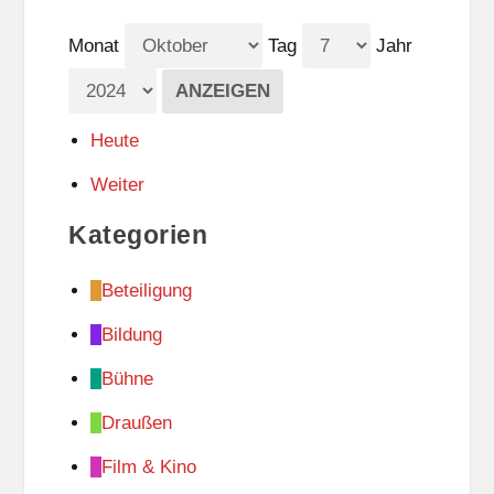
Monat
Tag
Jahr
Heute
Weiter
Kategorien
Beteiligung
Bildung
Bühne
Draußen
Film & Kino