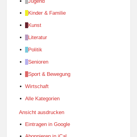
Jugend
Kinder & Familie
Kunst
Literatur
Politik
Senioren
Sport & Bewegung
Wirtschaft
Alle Kategorien
Ansicht
ausdrucken
Eintragen in
Google
Abonnieren in
iCal