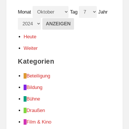
Monat
Tag
Jahr
Heute
Weiter
Kategorien
Beteiligung
Bildung
Bühne
Draußen
Film & Kino