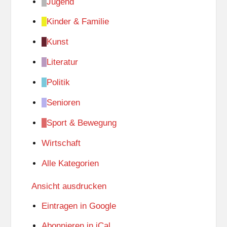
Jugend
Kinder & Familie
Kunst
Literatur
Politik
Senioren
Sport & Bewegung
Wirtschaft
Alle Kategorien
Ansicht
ausdrucken
Eintragen in
Google
Abonnieren in
iCal