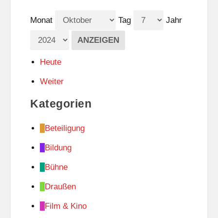
Monat
Tag
Jahr
Heute
Weiter
Kategorien
Beteiligung
Bildung
Bühne
Draußen
Film & Kino