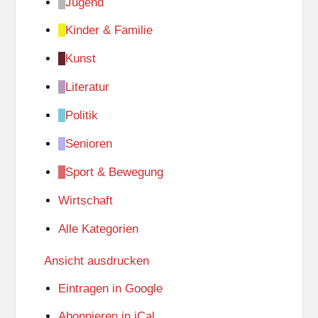
Jugend
Kinder & Familie
Kunst
Literatur
Politik
Senioren
Sport & Bewegung
Wirtschaft
Alle Kategorien
Ansicht
ausdrucken
Eintragen in
Google
Abonnieren in
iCal