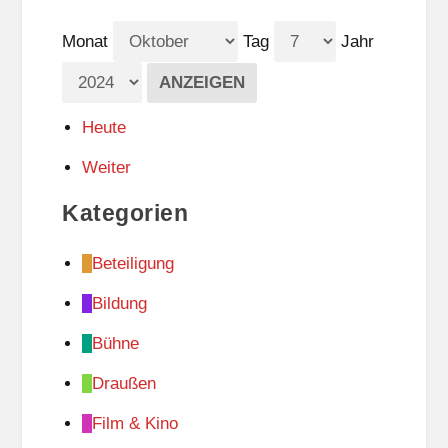
Monat
Tag
Jahr
Heute
Weiter
Kategorien
Beteiligung
Bildung
Bühne
Draußen
Film & Kino