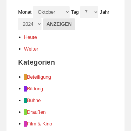
Monat
Tag
Jahr
Heute
Weiter
Kategorien
Beteiligung
Bildung
Bühne
Draußen
Film & Kino