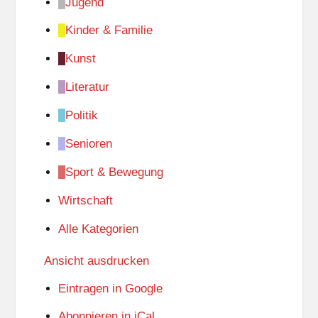
Jugend
Kinder & Familie
Kunst
Literatur
Politik
Senioren
Sport & Bewegung
Wirtschaft
Alle Kategorien
Ansicht
ausdrucken
Eintragen in
Google
Abonnieren in
iCal