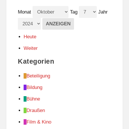
Monat
Tag
Jahr
Heute
Weiter
Kategorien
Beteiligung
Bildung
Bühne
Draußen
Film & Kino