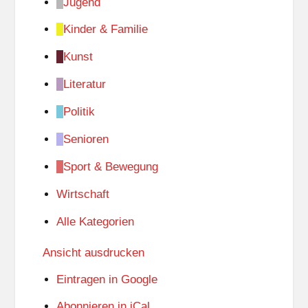
Jugend
Kinder & Familie
Kunst
Literatur
Politik
Senioren
Sport & Bewegung
Wirtschaft
Alle Kategorien
Ansicht
ausdrucken
Eintragen in
Google
Abonnieren in
iCal