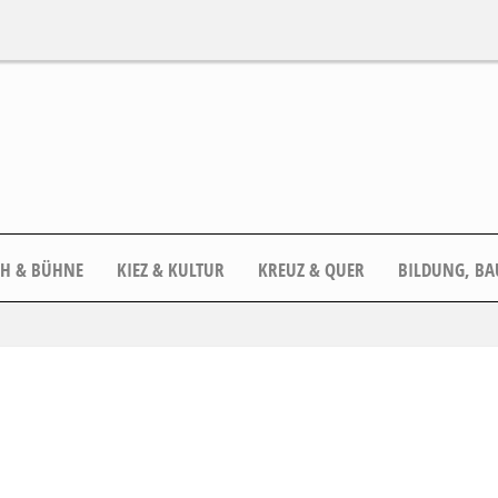
CH & BÜHNE
KIEZ & KULTUR
KREUZ & QUER
BILDUNG, BA