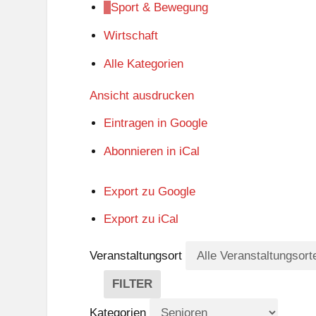
Sport & Bewegung
Wirtschaft
Alle Kategorien
Ansicht
ausdrucken
Eintragen in
Google
Abonnieren in
iCal
Export zu
Google
Export zu
iCal
Veranstaltungsort
FILTER
V
E
Kategorien