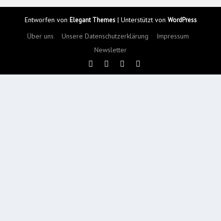
Entworfen von
| Unterstützt von
Elegant Themes
WordPress
Über uns
Unsere Datenschutzerklärung
Impressum
Newsletter