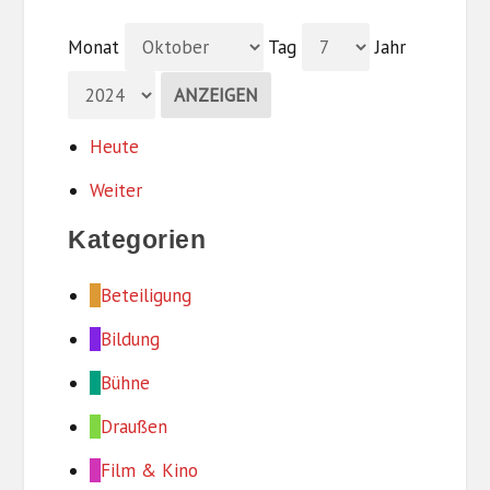
Monat
Tag
Jahr
Heute
Weiter
Kategorien
Beteiligung
Bildung
Bühne
Draußen
Film & Kino