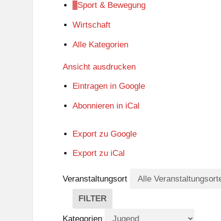
Sport & Bewegung
Wirtschaft
Alle Kategorien
Ansicht
ausdrucken
Eintragen in
Google
Abonnieren in
iCal
Export zu
Google
Export zu
iCal
Veranstaltungsort
FILTER
V
E
Kategorien