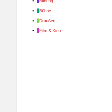
Bildung
Bühne
Draußen
Film & Kino