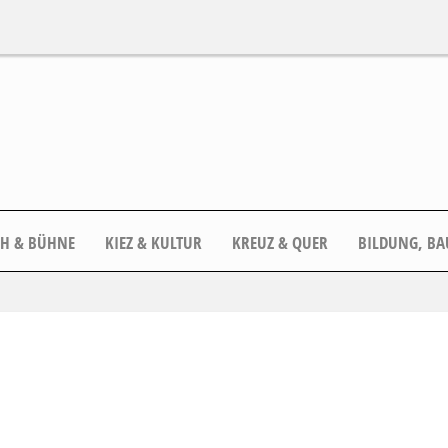
CH & BÜHNE
KIEZ & KULTUR
KREUZ & QUER
BILDUNG, BA