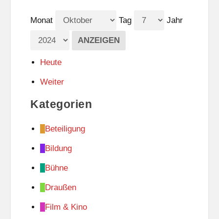
Monat
Tag
Jahr
Heute
Weiter
Kategorien
Beteiligung
Bildung
Bühne
Draußen
Film & Kino