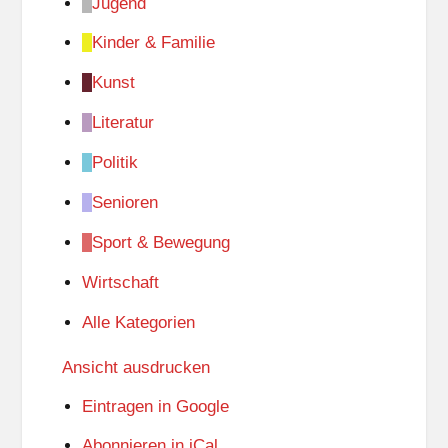
Jugend
Kinder & Familie
Kunst
Literatur
Politik
Senioren
Sport & Bewegung
Wirtschaft
Alle Kategorien
Ansicht
ausdrucken
Eintragen in
Google
Abonnieren in
iCal