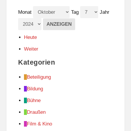
Monat
Tag
Jahr
Heute
Weiter
Kategorien
Beteiligung
Bildung
Bühne
Draußen
Film & Kino