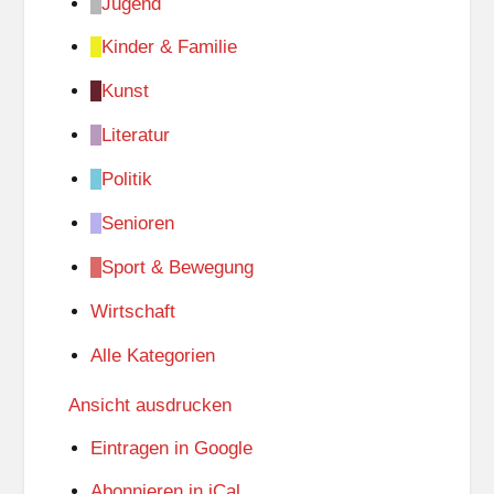
Jugend
Kinder & Familie
Kunst
Literatur
Politik
Senioren
Sport & Bewegung
Wirtschaft
Alle Kategorien
Ansicht
ausdrucken
Eintragen in
Google
Abonnieren in
iCal