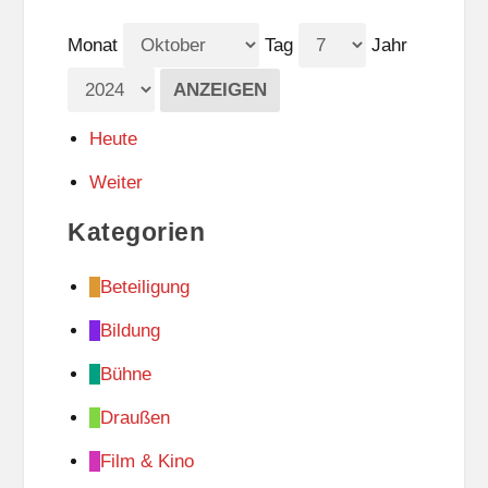
Monat
Tag
Jahr
Heute
Weiter
Kategorien
Beteiligung
Bildung
Bühne
Draußen
Film & Kino