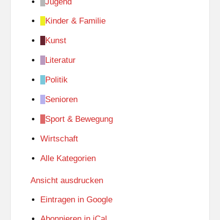
Jugend
Kinder & Familie
Kunst
Literatur
Politik
Senioren
Sport & Bewegung
Wirtschaft
Alle Kategorien
Ansicht
ausdrucken
Eintragen in
Google
Abonnieren in
iCal