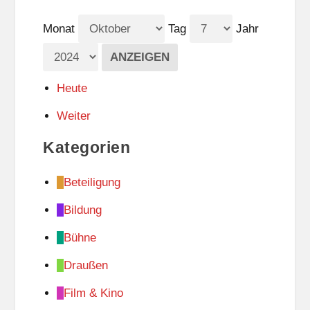
Monat
Tag
Jahr
Heute
Weiter
Kategorien
Beteiligung
Bildung
Bühne
Draußen
Film & Kino