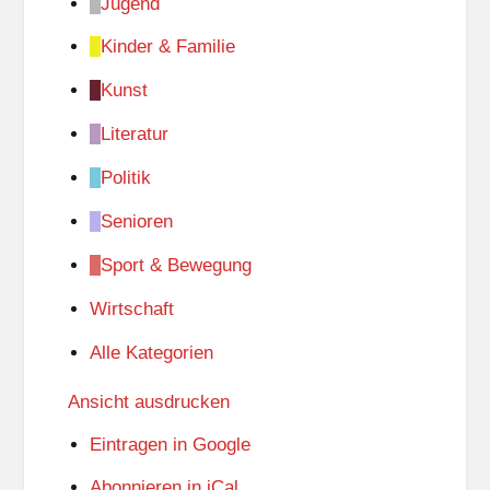
Jugend
Kinder & Familie
Kunst
Literatur
Politik
Senioren
Sport & Bewegung
Wirtschaft
Alle Kategorien
Ansicht
ausdrucken
Eintragen in
Google
Abonnieren in
iCal