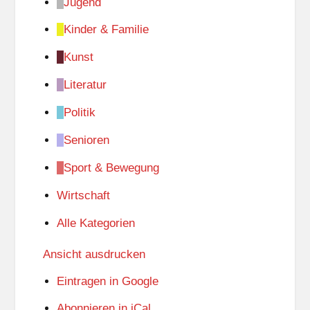
Jugend
Kinder & Familie
Kunst
Literatur
Politik
Senioren
Sport & Bewegung
Wirtschaft
Alle Kategorien
Ansicht
ausdrucken
Eintragen in
Google
Abonnieren in
iCal