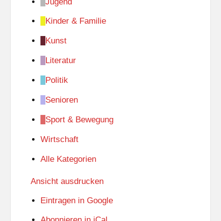
Jugend
Kinder & Familie
Kunst
Literatur
Politik
Senioren
Sport & Bewegung
Wirtschaft
Alle Kategorien
Ansicht
ausdrucken
Eintragen in
Google
Abonnieren in
iCal