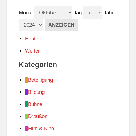
Monat
Tag
Jahr
Heute
Weiter
Kategorien
Beteiligung
Bildung
Bühne
Draußen
Film & Kino